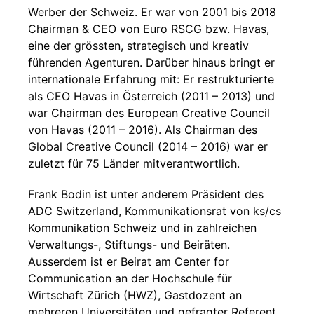
Werber der Schweiz. Er war von 2001 bis 2018
Chairman & CEO von Euro RSCG bzw. Havas,
eine der grössten, strategisch und kreativ
führenden Agenturen. Darüber hinaus bringt er
internationale Erfahrung mit: Er restrukturierte
als CEO Havas in Österreich (2011 – 2013) und
war Chairman des European Creative Council
von Havas (2011 – 2016). Als Chairman des
Global Creative Council (2014 – 2016) war er
zuletzt für 75 Länder mitverantwortlich.
Frank Bodin ist unter anderem Präsident des
ADC Switzerland, Kommunikationsrat von ks/cs
Kommunikation Schweiz und in zahlreichen
Verwaltungs-, Stiftungs- und Beiräten.
Ausserdem ist er Beirat am Center for
Communication an der Hochschule für
Wirtschaft Zürich (HWZ), Gastdozent an
mehreren Universitäten und gefragter Referent