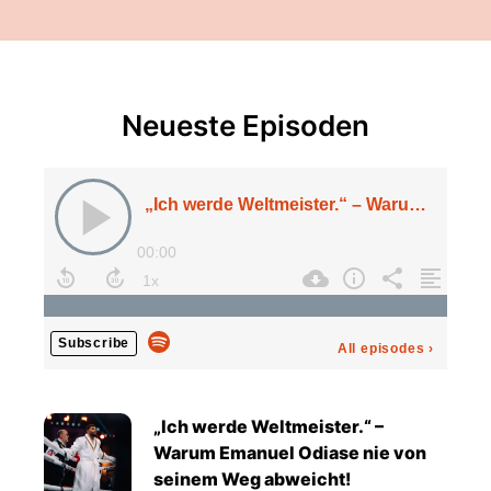
Neueste Episoden
„Ich werde Weltmeister.“ – Warum Emanuel Odiase nie von seinem Weg abweicht!
00:00
Subscribe
All episodes
›
„Ich werde Weltmeister.“ –
Warum Emanuel Odiase nie von
seinem Weg abweicht!