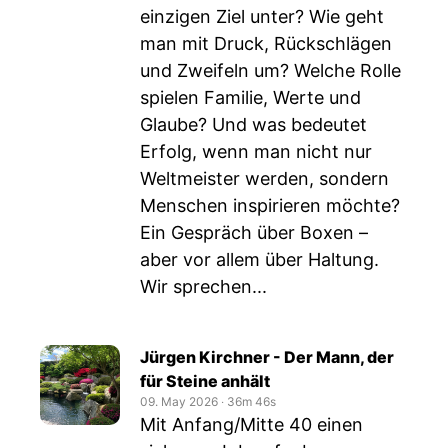
einzigen Ziel unter? Wie geht
man mit Druck, Rückschlägen
und Zweifeln um? Welche Rolle
spielen Familie, Werte und
Glaube? Und was bedeutet
Erfolg, wenn man nicht nur
Weltmeister werden, sondern
Menschen inspirieren möchte?
Ein Gespräch über Boxen –
aber vor allem über Haltung.
Wir sprechen...
Jürgen Kirchner - Der Mann, der
für Steine anhält
09. May 2026
‧
36m 46s
Mit Anfang/Mitte 40 einen