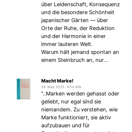
über Leidenschaft, Konsequenz
und die besondere Schönheit
japanischer Gärten — über
Orte der Ruhe, der Reduktion
und der Harmonie in einer
immer lauteren Welt.
Warum hält jemand spontan an
einem Steinbruch an, nur...
Macht Marke!
24. May 2025
‧
47m 49s
"..Marken werden gehasst oder
geliebt, nur egal sind sie
niemandem. Zu verstehen, wie
Marke funktioniert, sie aktiv
aufzubauen und für