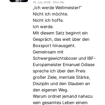
16. July 2026
‧
30m 36s
„Ich werde Weltmeister!“
Nicht ich möchte.
Nicht ich hoffe.
Ich werde.
Mit diesem Satz beginnt ein
Gespräch, das weit über den
Boxsport hinausgeht.
Gemeinsam mit
Schwergewichtsboxer und IBF-
Europameister Emanuel Odiase
spreche ich über den Preis
großer Ziele, mentale Stärke,
Disziplin und den Glauben an
den eigenen Weg.
Warum ordnet jemand nahezu
sein gesamtes Leben einem