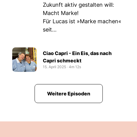
Zukunft aktiv gestalten will:
Macht Marke!
Für Lucas ist »Marke machen«
seit...
Ciao Capri - Ein Eis, das nach
Capri schmeckt
15. April 2025
‧
4m 12s
Weitere Episoden