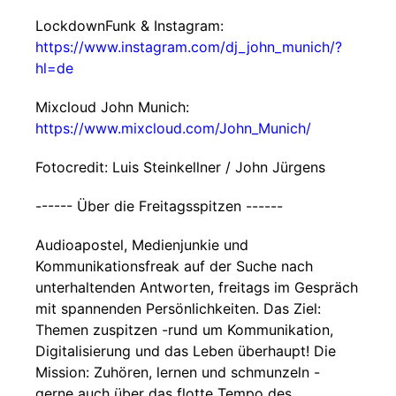
LockdownFunk & Instagram:
https://www.instagram.com/dj_john_munich/?
hl=de
Mixcloud John Munich:
https://www.mixcloud.com/John_Munich/
Fotocredit: Luis Steinkellner / John Jürgens
------ Über die Freitagsspitzen ------
Audioapostel, Medienjunkie und
Kommunikationsfreak auf der Suche nach
unterhaltenden Antworten, freitags im Gespräch
mit spannenden Persönlichkeiten. Das Ziel:
Themen zuspitzen -rund um Kommunikation,
Digitalisierung und das Leben überhaupt! Die
Mission: Zuhören, lernen und schmunzeln -
gerne auch über das flotte Tempo des