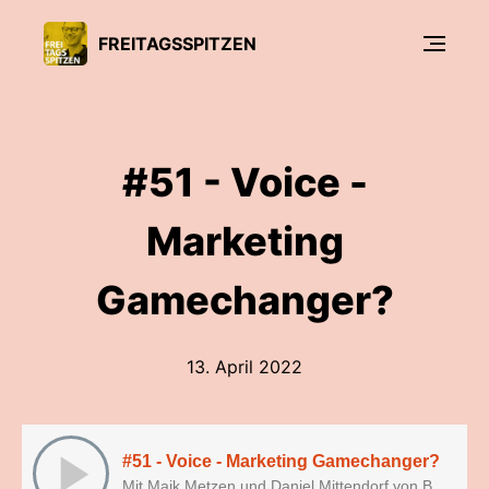
FREITAGSSPITZEN
#51 - Voice -
Marketing
Gamechanger?
13. April 2022
#51 - Voice - Marketing Gamechanger?
Mit Maik Metzen und Daniel Mittendorf von Beyto