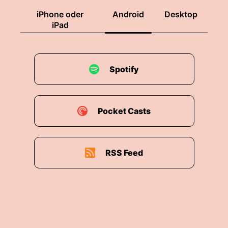
iPhone oder
Android
Desktop
iPad
Spotify
Pocket Casts
RSS Feed