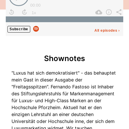
00:00
Subscribe
All episodes
›
Shownotes
"Luxus hat sich demokratisiert" - das behauptet
mein Gast in dieser Ausgabe der
"Freitagsspitzen". Fernando Fastoso ist Inhaber
des Stiftungslehrstuhls für Markenmanagement
für Luxus- und High-Class Marken an der
Hochschule Pforzheim. Aktuell hat er den
einzigen Lehrstuhl an einer deutschen
Universität oder Hochschule inne, der sich dem
Luxusmarketing widmet. Wir tauchen