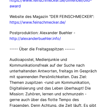
https://www.feinschmecker.de/olivenoel/olio-
award
Website des Magazin "DER FEINSCHMECKER":
https://www.feinschmecker.de/
Postproduktion: Alexander Buehler -
http://alexanderbuehler.info/
----- Über die Freitagsspitzen ------
Audioapostel, Medienjunkie und
Kommunikationsfreak auf der Suche nach
unterhaltenden Antworten, freitags im Gespräch
mit spannenden Persönlichkeiten. Das Ziel:
Themen zuspitzen -rund um Kommunikation,
Digitalisierung und das Leben überhaupt! Die
Mission: Zuhören, lernen und schmunzeln -
gerne auch über das flotte Tempo des
Fragenden. Denn Achtung, die Zeit läuft. Es gibt