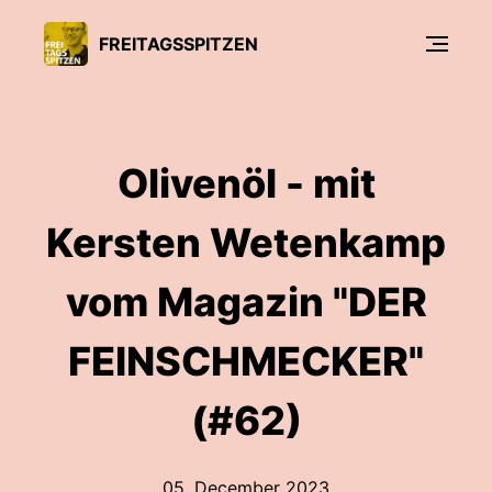
FREITAGSSPITZEN
Olivenöl - mit
Kersten Wetenkamp
vom Magazin "DER
FEINSCHMECKER"
(#62)
05. December 2023