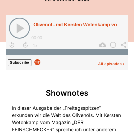
Olivenöl - mit Kersten Wetenkamp vom Magazin "DER FEINSCHMECKER" (#62)
00:00
Subscribe
All episodes
›
Shownotes
In dieser Ausgabe der „Freitagsspitzen“
erkunden wir die Welt des Olivenöls. Mit Kersten
Wetenkamp vom Magazin „DER
FEINSCHMECKER“ spreche ich unter anderem